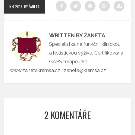
5.4.2013
BY ŽANETA
WRITTEN BY ŽANETA
Specialistka na funkční, klinickou
a holistickou výživu. Certifikovaná
GAPS terapeutka.
www.zanetakremsa.cz | zaneta@kremsa.cz
2 KOMENTÁŘE