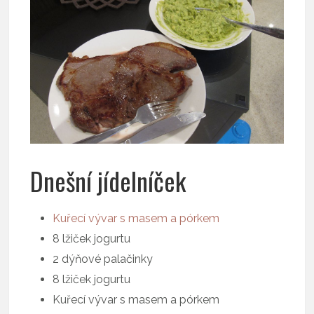
Dnešní jídelníček
Kuřecí vývar s masem a pórkem
8 lžiček jogurtu
2 dýňové palačinky
8 lžiček jogurtu
Kuřecí vývar s masem a pórkem