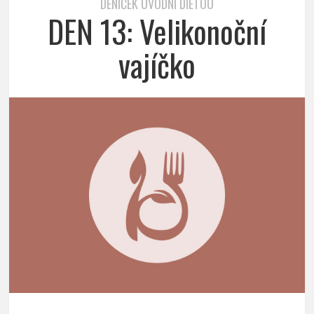
DENÍČEK ÚVODNÍ DIETOU
DEN 13: Velikonoční
vajíčko