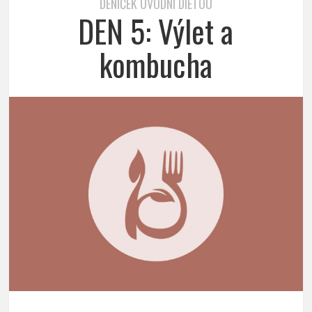
DENÍČEK ÚVODNÍ DIETOU
DEN 5: Výlet a
kombucha