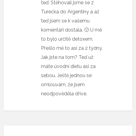
teď. Stěhovali jsme se z
Turecka do Argentiny a až
teď jsem se k vašemu
komentáři dostala. 🙁 U mě
to bylo určitě detoxem.
Přešlo mě to asi za 2 týdny.
Jak jste na tom? Teď už
máte úvodní dietu asi za
sebou. Ještě jednou se
omlouvám, že jsem
neodpověděla dříve.