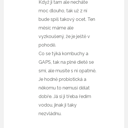
Když ji tam ale necháte
moc dlouho, tak už z ní
bude spíš takový ocet. Ten
měsíc máme ale
vyzkoušený, že je ještě v
pohodě.
Co se týká kombuchy a
GAPS, tak na plné dietě se
smí, ale musíte s ní opatrně.
Je hodně probiotická a
někomu to nemusí dělat
dobře. Já si ji třeba ředím
vodou, jinak ji taky
nezvládnu.