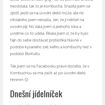
neodolala, tak to je kombucha. Snažila jsem se
zjistit, jestli se na úvodní dietě může, ale nic
oficiálního jsem nenašla. Jen, že jí někteří na
úvodní pijí. No dala jsem si jednoho loka a
uvidíme co to udělá. Říkala jsem si, že by bylo
fajn do sebe dostávat probiotika hlavně v
podobě kysaného zelí, kefíru a kombuchy než v
podobě BioKultu.
Tak jsem se na Facebooku právě dočetla, že s
Kombuchou se má začít až po úvodní dietě.
Hmmm 🙁
Dnešní jídelníček