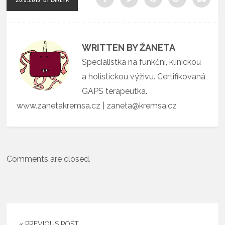
WRITTEN BY ŽANETA
Specialistka na funkční, klinickou
a holistickou výživu. Certifikovaná
GAPS terapeutka.
www.zanetakremsa.cz | zaneta@kremsa.cz
Comments are closed.
« PREVIOUS POST