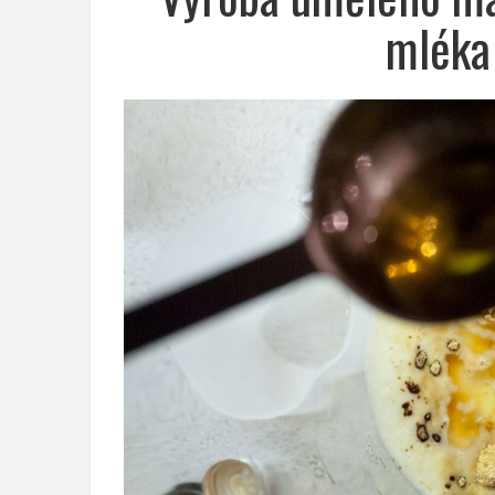
mléka