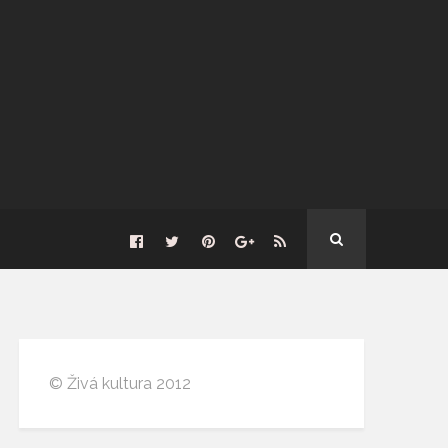
© Živá kultura 2012